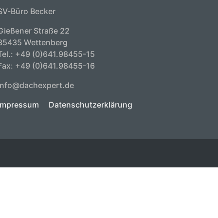
SV-Büro Becker
Gießener Straße 22
35435 Wettenberg
Tel.: +49 (0)641.98455-15
Fax: +49 (0)641.98455-16
Info@dachexpert.de
Impressum
Datenschutzerklärung