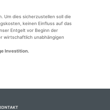
 Um dies sicherzustellen soll die
gskosten, keinen Einfluss auf das
ser Entgelt vor Beginn der
er wirtschaftlich unabhängigen
ge Investition.
KONTAKT